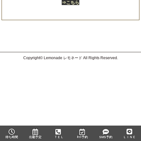
⇒
こちら
Copyright© Lemonade レモネード All Rights Reserved.
待ち時間
出勤予定
ＴＥＬ
ﾈｯﾄ予約
SMS予約
ＬＩＮＥ