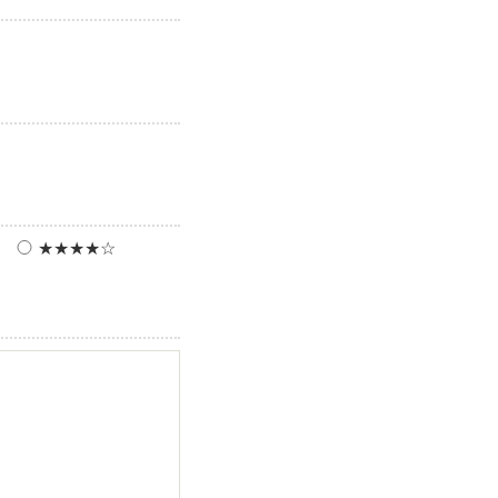
★★★★☆