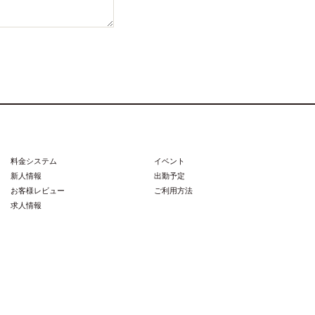
料金システム
イベント
新人情報
出勤予定
お客様レビュー
ご利用方法
求人情報