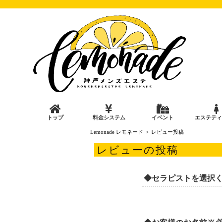
トップ
料金システム
イベント
エステティ
Lemonade レモネード
レビュー投稿
レビューの投稿
◆セラピストを選択