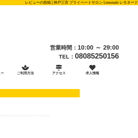
レビューの投稿│神戸三宮 プライベートサロン Lemonade レモネード
10:00 ～ 29:00
営業時間：
08085250156
TEL：
ュー
ご利用方法
アクセス
求人情報