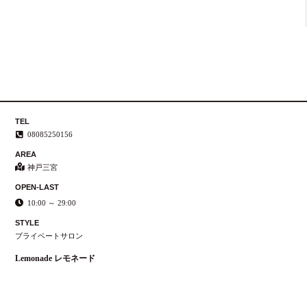
TEL
08085250156
AREA
神戸三宮
OPEN-LAST
10:00 ～ 29:00
STYLE
プライベートサロン
Lemonade レモネード