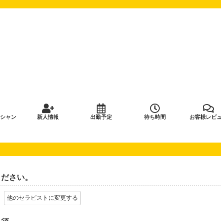
シャン
新人情報
出勤予定
待ち時間
お客様レビ
ください。
他のセラピストに変更する