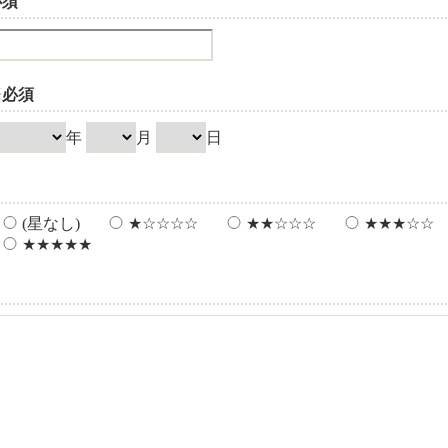
必須
※必須
年
月
日
(星なし)
★☆☆☆☆
★★☆☆☆
★★★☆☆
★★★★★