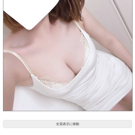
きなこ(25)
全員表示に移動