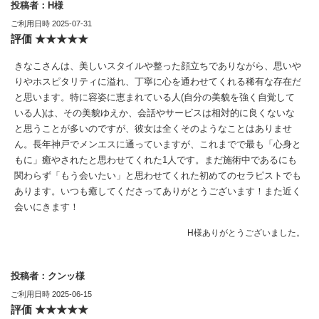
投稿者：H様
ご利用日時 2025-07-31
評価 ★★★★★
きなこさんは、美しいスタイルや整った顔立ちでありながら、思いや
りやホスピタリティに溢れ、丁寧に心を通わせてくれる稀有な存在だ
と思います。特に容姿に恵まれている人(自分の美貌を強く自覚して
いる人)は、その美貌ゆえか、会話やサービスは相対的に良くないな
と思うことが多いのですが、彼女は全くそのようなことはありませ
ん。長年神戸でメンエスに通っていますが、これまでで最も「心身と
もに」癒やされたと思わせてくれた1人です。まだ施術中であるにも
関わらず「もう会いたい」と思わせてくれた初めてのセラピストでも
あります。いつも癒してくださってありがとうございます！また近く
会いにきます！
H様ありがとうございました。
投稿者：クンッ様
ご利用日時 2025-06-15
評価 ★★★★★