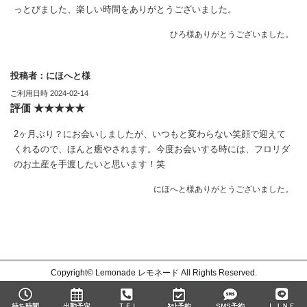
っとびました、楽しい時間をありがとうございました。
ひろ様ありがとうございました。
投稿者：にほへと様
ご利用日時 2024-02-14
評価 ★★★★★
2ヶ月ぶり？にお会いしましたが、いつもと変わらない笑顔で迎えて
くれるので、ほんと癒やされます。今度お会いする時には、フロリダ
のお土産を手渡したいと思います！笑
にほへと様ありがとうございました。
Copyright© Lemonade レモネード All Rights Reserved.
待ち時間
出勤予定
ＴＥＬ
ﾈｯﾄ予約
SMS予約
ＬＩＮＥ