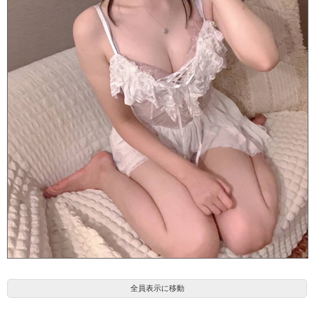
いろは(20)
全員表示に移動