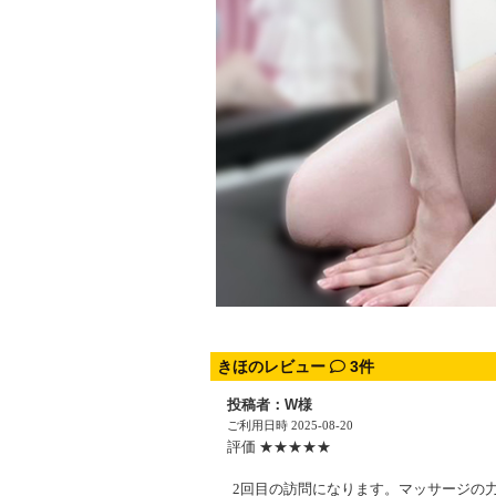
きほのレビュー
3件
投稿者：W様
ご利用日時 2025-08-20
評価 ★★★★★
2回目の訪問になります。マッサージの