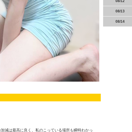
08/12
08/13
08/14
力加減は最高に良く、私のこっている場所も瞬時わかっ