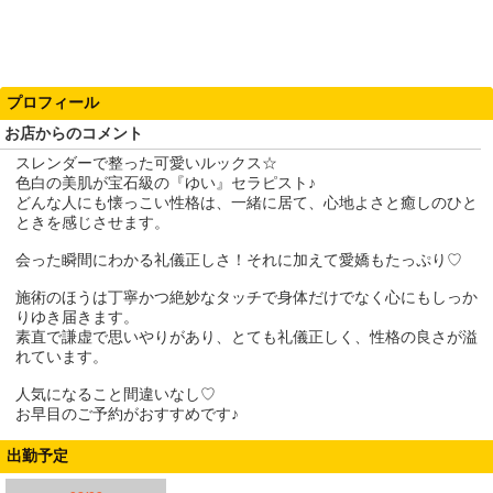
プロフィール
お店からのコメント
スレンダーで整った可愛いルックス☆
色白の美肌が宝石級の『ゆい』セラピスト♪
どんな人にも懐っこい性格は、一緒に居て、心地よさと癒しのひと
ときを感じさせます。
会った瞬間にわかる礼儀正しさ！それに加えて愛嬌もたっぷり♡
施術のほうは丁寧かつ絶妙なタッチで身体だけでなく心にもしっか
りゆき届きます。
素直で謙虚で思いやりがあり、とても礼儀正しく、性格の良さが溢
れています。
人気になること間違いなし♡
お早目のご予約がおすすめです♪
出勤予定